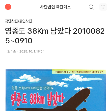
검색하기
사단법인 극단미소
티스토리
극단사진/공연사진
영종도 38Km 남았다 2010082
5~0910
극단미소
2025. 10. 1. 19:54