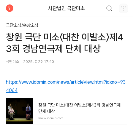
검색하기
사단법인 극단미소
티스토리
극단소식/수상소식
창원 극단 미소〈대찬 이발소〉제4
3회 경남연극제 단체 대상
극단미소
2025. 7. 29. 17:40
https://www.idomin.com/news/articleView.html?idxno=93
4064
창원 극단 미소〈대찬 이발소〉제43회 경남연극제
단체 대상
www.idomin.com