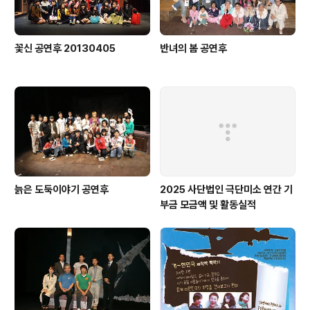
꽃신 공연후 20130405
반녀의 봄 공연후
늙은 도둑이야기 공연후
2025 사단법인 극단미소 연간 기
부금 모금액 및 활동실적