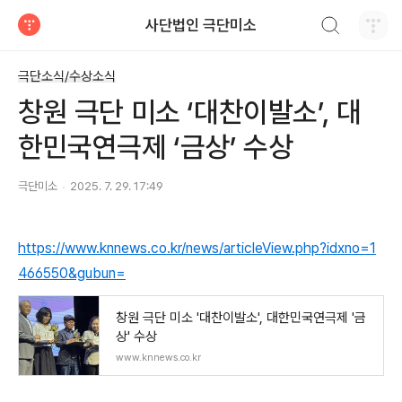
검색하기
사단법인 극단미소
티스토리
극단소식/수상소식
창원 극단 미소 ‘대찬이발소’, 대
한민국연극제 ‘금상’ 수상
극단미소
2025. 7. 29. 17:49
https://www.knnews.co.kr/news/articleView.php?idxno=1
466550&gubun=
창원 극단 미소 '대찬이발소', 대한민국연극제 '금
상' 수상
www.knnews.co.kr