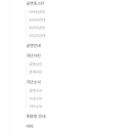
공연포스터
1990년대
2000년대
2010년대
2020년대
공연안내
극단사진
공연사진
관객사진
극단소식
공연소식
수상소식
기타소식
후원회 안내
아띠