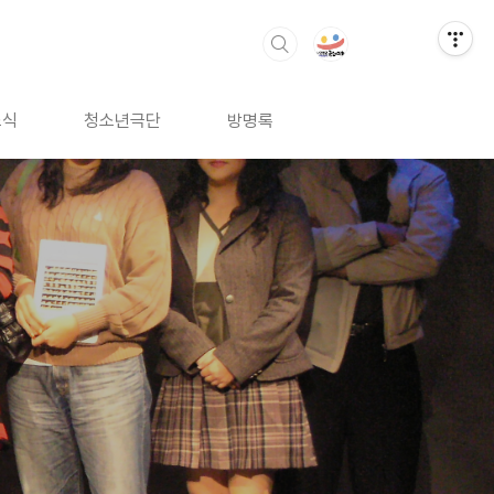
소식
청소년극단
방명록