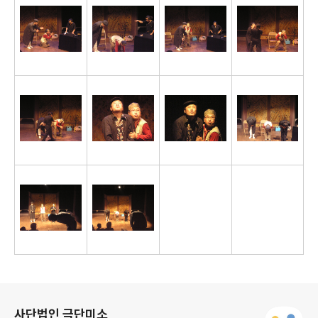
로그 정보
사단법인 극단미소