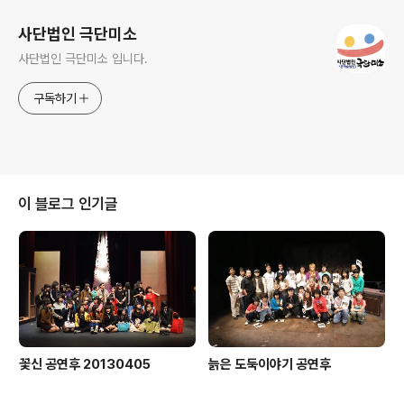
사단법인 극단미소
사단법인 극단미소 입니다.
구독하기
이 블로그 인기글
꽃신 공연후 20130405
늙은 도둑이야기 공연후